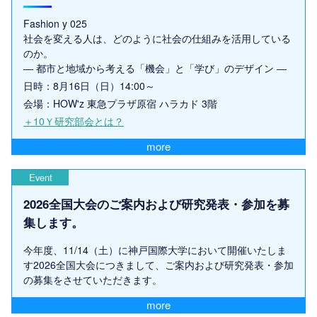
Fashion y 025
社会を変える人は、どのように社会の仕組みを活用している
のか。
― 都市と地域から考える「機会」と「学び」のデザイン ―
日時：8月16日（日）14:00～
会場：HOW'z 東急プラザ原宿 ハラカド 3階
＋10Ｙ研究部会とは？
more
Event
2026全国大会のご案内および研究発表・参加を募
集します。
今年度、11/14（土）に神戸国際大学において開催いたしま
す2026全国大会につきまして、ご案内および研究発表・参加
の募集をさせていただきます。
more