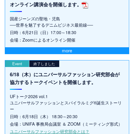
オンライン講演会を開催します。
国産ジーンズの聖地・児島
──世界を魅了するデニムビジネス最前線──
日時：6月21日（日）17:00～18:30
会場：Zoomによるオンライン開催
more
Event
終了しました
6/18（木）にユニバーサルファッション研究部会が
協力するトークイベントを開催します。
UFトーク2026 vol.1
ユニバーサルファッションとスパイラルミグ®誕生ストーリ
ー
日時：6月18日（木） 18:30～20:30
会場：UNIFA 事務局会議室 ＆ ZOOM（ミーティング形式）
ユニバーサルファッション研究部会とは？