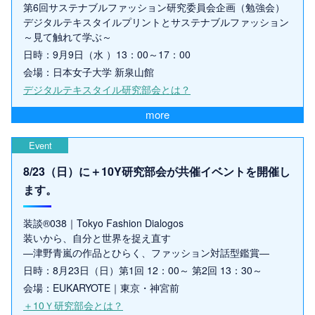
第6回サステナブルファッション研究委員会企画（勉強会）
デジタルテキスタイルプリントとサステナブルファッション
～見て触れて学ぶ～
日時：9月9日（水 ）13：00～17：00
会場：日本女子大学 新泉山館
デジタルテキスタイル研究部会とは？
more
Event
8/23（日）に＋10Y研究部会が共催イベントを開催し
ます。
装談®038｜Tokyo Fashion Dialogos
装いから、自分と世界を捉え直す
―津野青嵐の作品とひらく、ファッション対話型鑑賞―
日時：8月23日（日）第1回 12：00～ 第2回 13：30～
会場：EUKARYOTE｜東京・神宮前
＋10Ｙ研究部会とは？