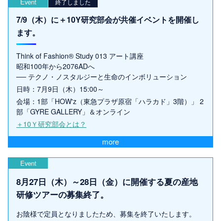
Event
終了しました
7/9（木）に＋10Y研究部会が共催イベントを開催し
ます。
Think of Fashion® Study 013 アート講座
昭和100年から2076ADへ
── テクノ・ノスタルジーと生命のインボリューション
日時：7月9日（木）15:00～
会場：1部「HOW'z（東急プラザ原宿「ハラカド」3階）」 2
部「GYRE GALLERY」＆オンライン
＋10Ｙ研究部会とは？
more
Event
8月27日（木）～28日（金）に開催する夏の産地
研修ツアーの募集終了。
お陰様で定員となりましたため、募集を終了いたします。