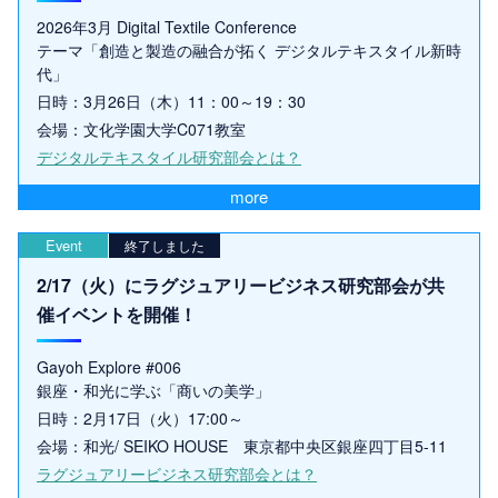
2026年3月 Digital Textile Conference
テーマ「創造と製造の融合が拓く デジタルテキスタイル新時
代」
日時：3月26日（木）11：00～19：30
会場：文化学園大学C071教室
デジタルテキスタイル研究部会とは？
more
Event
終了しました
2/17（火）にラグジュアリービジネス研究部会が共
催イベントを開催！
Gayoh Explore #006
銀座・和光に学ぶ「商いの美学」
日時：2月17日（火）17:00～
会場：和光/ SEIKO HOUSE 東京都中央区銀座四丁目5-11
ラグジュアリービジネス研究部会とは？