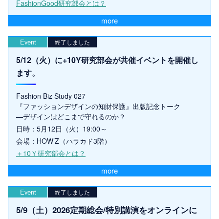
FashionGood研究部会とは？
more
Event
終了しました
5/12（火）に+10Y研究部会が共催イベントを開催し
ます。
Fashion Biz Study 027
『ファッションデザインの知財保護』出版記念トーク
—デザインはどこまで守れるのか？
日時：5月12日（火）19:00～
会場：HOW’Z（ハラカド3階）
＋10Ｙ研究部会とは？
more
Event
終了しました
5/9（土）2026定期総会/特別講演をオンラインに