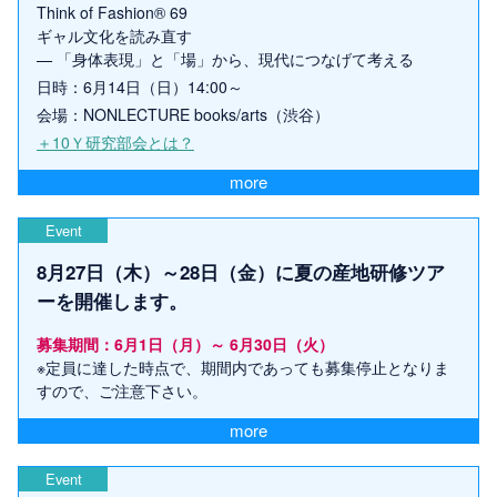
Think of Fashion® 69
ギャル文化を読み直す
— 「身体表現」と「場」から、現代につなげて考える
日時：6月14日（日）14:00～
会場：NONLECTURE books/arts（渋谷）
＋10Ｙ研究部会とは？
more
Event
8月27日（木）～28日（金）に夏の産地研修ツア
ーを開催します。
募集期間：6月1日（月）～ 6月30日（火）
※定員に達した時点で、期間内であっても募集停止となりま
すので、ご注意下さい。
more
Event