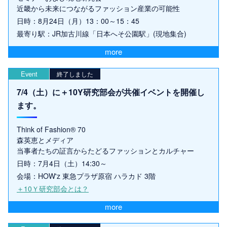
近畿から未来につながるファッション産業の可能性
日時：8月24日（月）13：00～15：45
最寄り駅：JR加古川線「日本へそ公園駅」(現地集合)
more
Event
終了しました
7/4（土）に＋10Y研究部会が共催イベントを開催し
ます。
Think of Fashion® 70
森英恵とメディア
当事者たちの証言からたどるファッションとカルチャー
日時：7月4日（土）14:30～
会場：HOW'z 東急プラザ原宿 ハラカド 3階
＋10Ｙ研究部会とは？
more