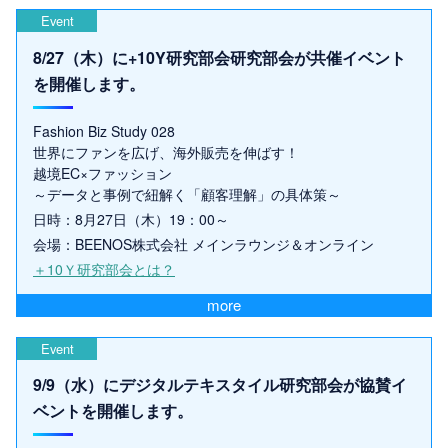
Event
8/27（木）に+10Y研究部会研究部会が共催イベント
を開催します。
Fashion Biz Study 028
世界にファンを広げ、海外販売を伸ばす！
越境EC×ファッション
～データと事例で紐解く「顧客理解」の具体策～
日時：8月27日（木）19：00～
会場：BEENOS株式会社 メインラウンジ＆オンライン
＋10Ｙ研究部会とは？
more
Event
9/9（水）にデジタルテキスタイル研究部会が協賛イ
ベントを開催します。