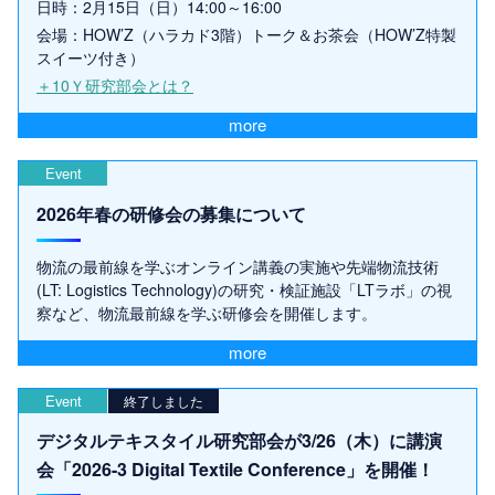
日時：2月15日（日）14:00～16:00
会場：HOW’Z（ハラカド3階）トーク＆お茶会（HOW’Z特製
スイーツ付き）
＋10Ｙ研究部会とは？
more
Event
2026年春の研修会の募集について
物流の最前線を学ぶオンライン講義の実施や先端物流技術
(LT: Logistics Technology)の研究・検証施設「LTラボ」の視
察など、物流最前線を学ぶ研修会を開催します。
more
Event
終了しました
デジタルテキスタイル研究部会が3/26（木）に講演
会「2026-3 Digital Textile Conference」を開催！