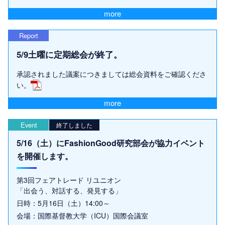
more
Report
5/9土曜に定期総会が終了。
承認されました議案につきましては総会資料をご確認くださ
い。
more
Event
終了しました
5/16（土）にFashionGood研究部会が協力イベント
を開催します。
第3回フェアトレード リユニオン
「出会う、対話する、発見する」
日時：5月16日（土）14:00～
会場：国際基督教大学（ICU）国際会議室