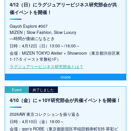
4/12（日）にラグジュアリービジネス研究部会が共
催イベントを開催！
Gayoh Explore #007
MIZEN｜Slow Fashion, Slow Luxury
—時間が価値になるとき
日時：4月12日（日）13:00～/16:00～
会場：MIZEN TOKYO Atelier + Showroom（東京都渋谷区東
1-17-5 イースト常磐松1F）
ラグジュアリービジネス研究部会とは？
more
Event
終了しました
4/10（金）に＋10Y研究部会が共催イベントを開催！
2026AW 東京コレクションを振り返る
日時：4月10日（金）19:00～
会場：qqn's ROBE（東京都新宿区早稲田鶴巻町535 翠彩ビ