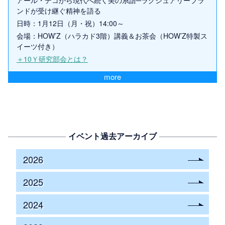
アール・デコから現代へ続く美の系譜─ラグジュアリーブラ
ンドが受け継ぐ精神を語る
日時：1月12日（月・祝）14:00～
会場：HOW’Z（ハラカド3階）講義＆お茶会（HOW’Z特製ス
イーツ付き）
＋10Ｙ研究部会とは？
more
イベント過去アーカイブ
2026
2025
2024