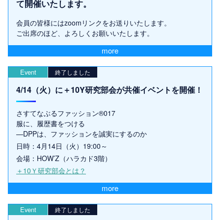
て開催いたします。
会員の皆様にはzoomリンクをお送りいたします。
ご出席のほど、よろしくお願いいたします。
more
Event
終了しました
4/14（火）に＋10Y研究部会が共催イベントを開催！
さすてなぶるファッション®017
服に、履歴書をつける
—DPPは、ファッションを誠実にするのか
日時：4月14日（火）19:00～
会場：HOW’Z（ハラカド3階）
＋10Ｙ研究部会とは？
more
Event
終了しました