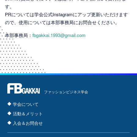
す。
PRについては学会公式Instagramにアップ更新いただけます
ので、使用については本部事務局にお問合せください。
本部事務局：
fbgakkai.1993@gmail.com
ファッションビジネス学会
学会について
活動＆メリット
入会＆お問合せ