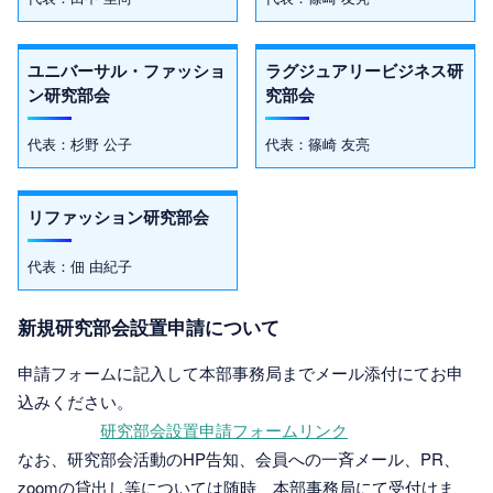
ユニバーサル・ファッショ
ラグジュアリービジネス研
ン研究部会
究部会
代表：杉野 公子
代表：篠崎 友亮
リファッション研究部会
代表：佃 由紀子
新規研究部会設置申請について
申請フォームに記入して本部事務局までメール添付にてお申
込みください。
研究部会設置申請フォームリンク
なお、研究部会活動のHP告知、会員への一斉メール、PR、
zoomの貸出し等については随時、本部事務局にて受付けま