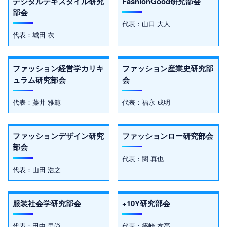
デジタルテキスタイル研究
FashionGood研究部会
部会
代表：山口 大人
代表：城田 衣
ファッション経営学カリキ
ファッション産業史研究部
ュラム研究部会
会
代表：藤井 雅範
代表：福永 成明
ファッションデザイン研究
ファッションロー研究部会
部会
代表：関 真也
代表：山田 浩之
服装社会学研究部会
+10Y研究部会
代表：田中 里尚
代表：篠崎 友亮