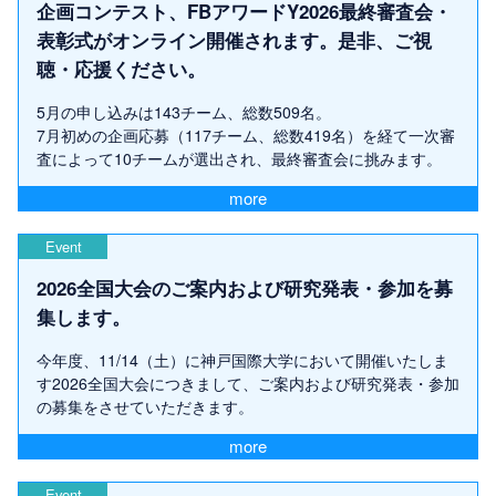
企画コンテスト、FBアワードY2026最終審査会・
表彰式がオンライン開催されます。是非、ご視
聴・応援ください。
5月の申し込みは143チーム、総数509名。
7月初めの企画応募（117チーム、総数419名）を経て一次審
査によって10チームが選出され、最終審査会に挑みます。
more
Event
2026全国大会のご案内および研究発表・参加を募
集します。
今年度、11/14（土）に神戸国際大学において開催いたしま
す2026全国大会につきまして、ご案内および研究発表・参加
の募集をさせていただきます。
more
Event