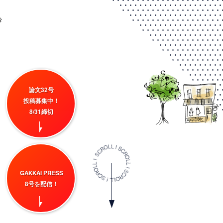
論文32号
投稿募集中！
8/31締切
GAKKAI PRESS
8号を配信！