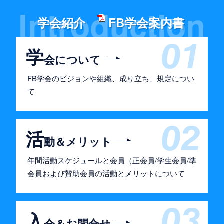
学会紹介
FB学会案内書
学
会について
FB学会のビジョンや組織、成り立ち、規定につい
て
活
動＆メリット
年間活動スケジュールと会員（正会員/学生会員/準
会員および賛助会員の活動とメリットについて
入
会＆お問合せ