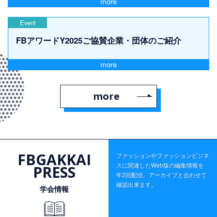
more
Event
FBアワードY2025ご協賛企業・団体のご紹介
more
more
FBGAKKAI
ファッションやファッションビジネ
スに関連したWeb版の編集情報を
PRESS
年2回配信、アーカイブと合わせて
確認出来ます。
学会情報