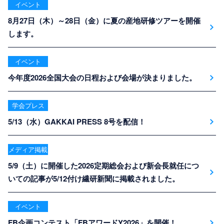
イベント
8月27日（木）～28日（金）に夏の産地研修ツアーを開催
します。
イベント
今年度2026全国大会の日程および会場が決まりました。
学会プレス
5/13（水）GAKKAI PRESS 8号を配信！
メディア掲載
5/9（土）に開催した2026定期総会および新会長就任につ
いての記事が5/12付け繊研新聞に掲載されました。
イベント
FB企画コンテスト「FBアワードY2026」を開催！