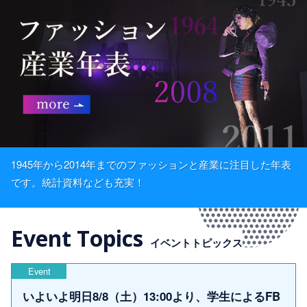
1945年から2014年までのファッションと産業に注目した年表
です。統計資料なども充実！
Event Topics
イベントトピックス
Event
いよいよ明日8/8（土）13:00より、学生によるFB