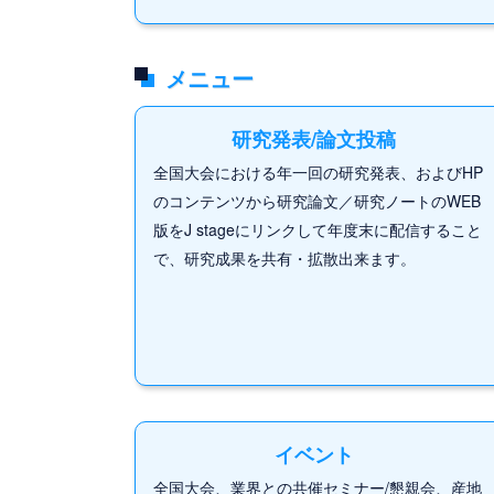
メニュー
研究発表/論文投稿
全国大会における年一回の研究発表、およびHP
のコンテンツから研究論文／研究ノートのWEB
版をJ stageにリンクして年度末に配信すること
で、研究成果を共有・拡散出来ます。
イベント
全国大会、業界との共催セミナー/懇親会、産地