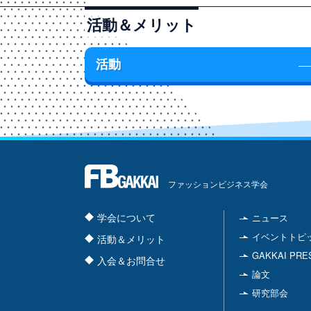
活動＆メリット
活動
ファッションビジネス学会
学会について
ニュース
イベントトピ
活動＆メリット
GAKKAI PRE
入会＆お問合せ
論文
研究部会